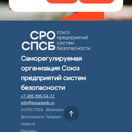
Саморегулируемая
организация Союз
предприятий систем
безопасности
+7 495 995-54-72
info@souzspsb.ru
О СРО СПСБ
ВКонтакте
Деятельность
Telegram
Новости
Контакты