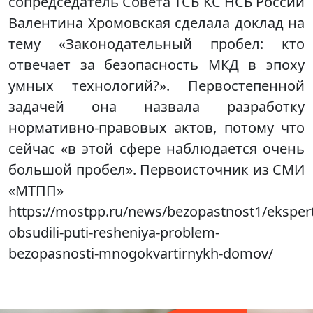
сопредседатель Совета ТСБ КС НСБ России
Валентина Хромовская сделала доклад на
тему «Законодательный пробел: кто
отвечает за безопасность МКД в эпоху
умных технологий?». Первостепенной
задачей она назвала разработку
нормативно-правовых актов, потому что
сейчас «в этой сфере наблюдается очень
большой пробел». Первоисточник из СМИ
«МТПП»
https://mostpp.ru/news/bezopastnost1/eksper
obsudili-puti-resheniya-problem-
bezopasnosti-mnogokvartirnykh-domov/